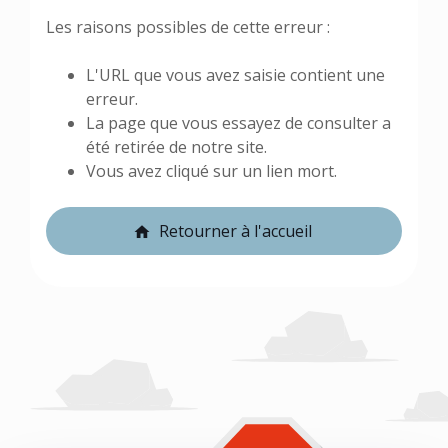
Les raisons possibles de cette erreur :
L'URL que vous avez saisie contient une
erreur.
La page que vous essayez de consulter a
été retirée de notre site.
Vous avez cliqué sur un lien mort.
Retourner à l'accueil
home