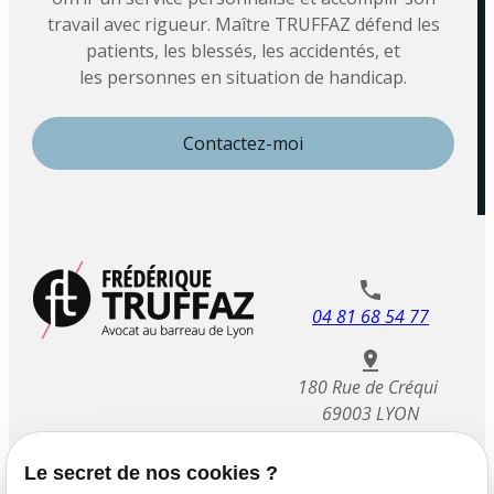
travail avec rigueur. Maître TRUFFAZ défend les
patients, les blessés, les accidentés, et
les personnes en situation de handicap.
Contactez-moi
04 81 68 54 77
180 Rue de Créqui
69003 LYON
Le secret de nos cookies ?