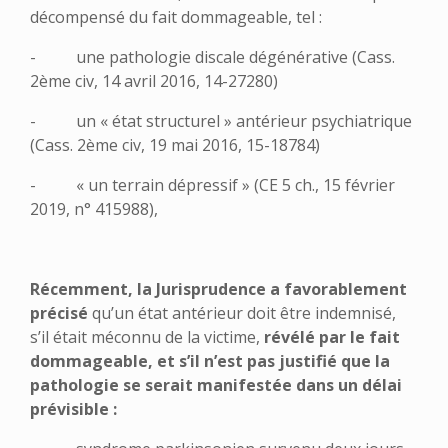
décompensé du fait dommageable, tel :
- une pathologie discale dégénérative (Cass.
2ème civ, 14 avril 2016, 14-27280)
- un « état structurel » antérieur psychiatrique
(Cass. 2ème civ, 19 mai 2016, 15-18784)
- « un terrain dépressif » (CE 5 ch., 15 février
2019, n° 415988),
Récemment, la Jurisprudence a favorablement
précisé
qu’un état antérieur doit être indemnisé,
s’il était méconnu de la victime,
révélé par le fait
dommageable, et s’il n’est pas justifié que la
pathologie se serait manifestée dans un délai
prévisible :