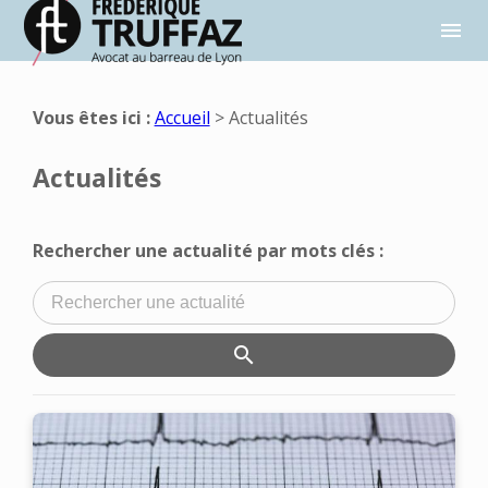
Panneau de gestion des cookies
menu
Vous êtes ici :
Accueil
> Actualités
Actualités
Rechercher une actualité par mots clés :